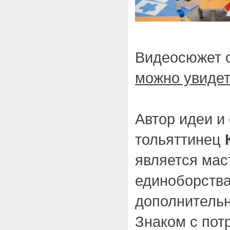
Видеосюжет о
можно увидет
Автор идеи и
тольяттинец
является мас
единоборства
дополнительн
Знаком с пот