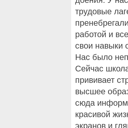
трудовые лаг
пренебрегали
работой и вс
свои навыки 
Нас было непр
Сейчас школа
прививает ст
высшее образ
сюда информ
красивой жиз
экранов и гл