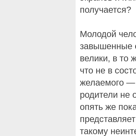
получается?
Молодой чело
завышенные о
велики, в то 
что не в сос
желаемого — 
родители не 
опять же пока
представляет
такому неинт