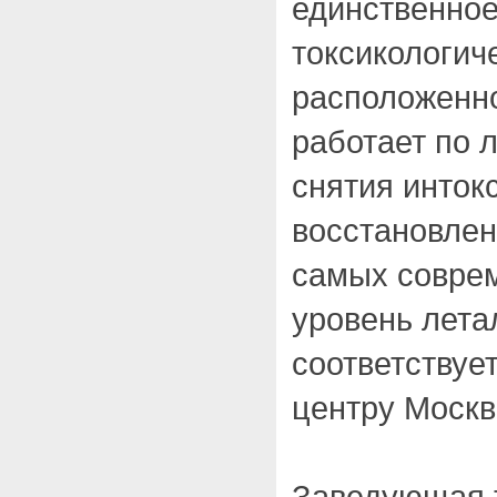
единственное
токсикологич
расположенно
работает по 
снятия инток
восстановлен
самых совре
уровень лета
соответствуе
центру Москв
Заведующая 