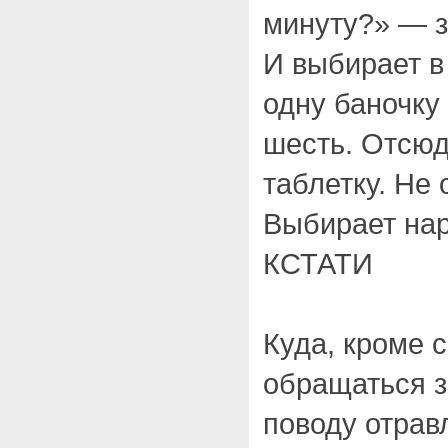
минуту?» — з
И выбирает в
одну баночку 
шесть. Отсюд
таблетку. Не 
Выбирает нар
КСТАТИ
Куда, кроме 
обращаться з
поводу отрав