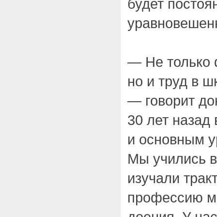
будет постоя
уравновешен
— Не только 
но и труд в ш
— говорит до
30 лет назад 
и основным у
Мы учились в
изучали трак
профессию м
доения. У на