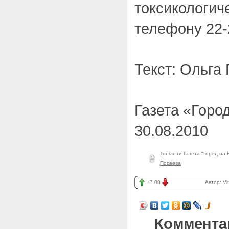
токсикологич
телефону 22-
Текст: Ольга
Газета «Город
30.08.2010
Тольятти Газета "Город на 
Посеева
+7.00
Автор:
Vi
Коммента