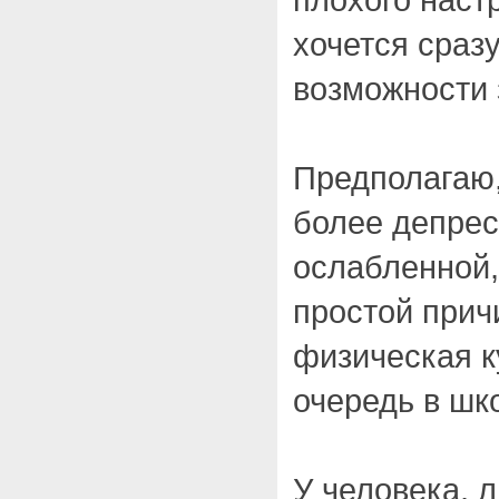
хочется сразу
возможности 
Предполагаю,
более депрес
ослабленной,
простой прич
физическая к
очередь в шк
У человека, 