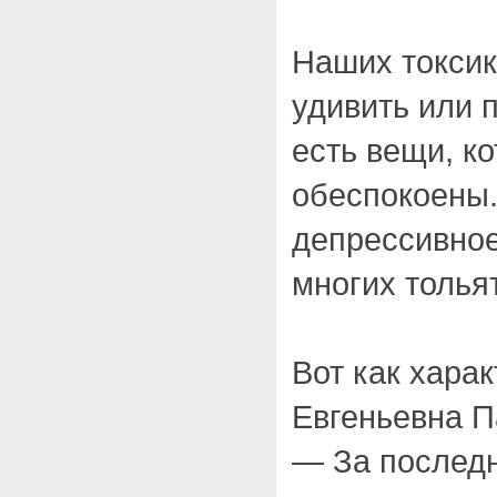
Наших токсик
удивить или п
есть вещи, к
обеспокоены.
депрессивное
многих толья
Вот как хара
Евгеньевна П
— За последн