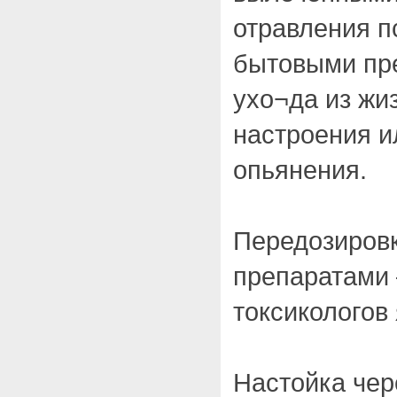
отравления п
бытовыми пр
ухо¬да из жи
настроения и
опьянения.
Передозировк
препаратами
токсикологов
Настойка чер