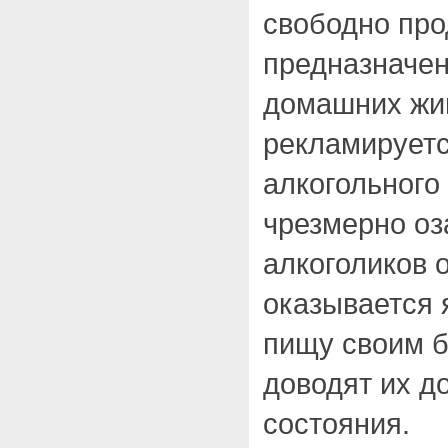
свободно про
предназначе
домашних жив
рекламируетс
алкогольного 
чрезмерно о
алкоголиков 
оказывается 
пищу своим б
доводят их д
состояния.