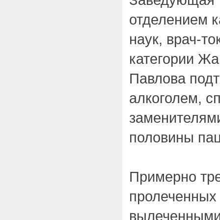
отделением к
наук, врач-т
категории Жа
Павлова подт
алкоголем, с
заменителями
половины пац
Примерно тре
пролеченных 
вылеченными