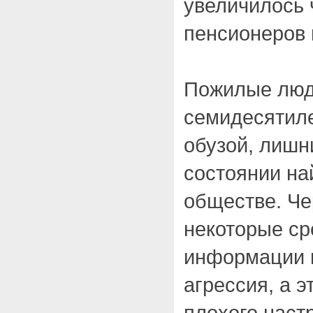
увеличилось 
пенсионеров 
Пожилые люди
семидесятиле
обузой, лишн
состоянии на
обществе. Че
некоторые ср
информации 
агрессия, а э
плохого настр