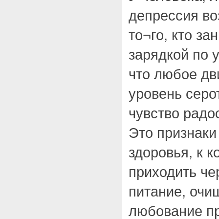
депрессия во
то¬го, кто за
зарядкой по 
что любое д
уровень серо
чувство радо
Это признаки
здоровья, к 
приходить че
питание, очи
любование пр