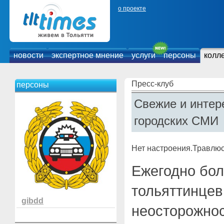
о проекте
новости
экспертное мнение
услуги
персоны
колл
Пресс-клуб
персоны
Свежие и интер
городских СМИ
Нет настроения.Травлю
Ежегодно бол
тольяттинцев
gibdd
неосторожнос