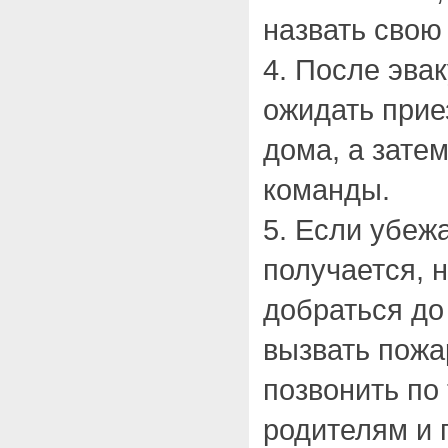
назвать сво
4. После эва
ожидать прие
дома, а затем
команды.
5. Если убеж
получается, 
добраться до
вызвать пожа
позвонить по
родителям и 