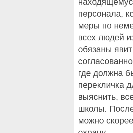
находящемус
персонала, к
меры по нем
всех людей и
обязаны явит
согласованно
где должна б
перекличка д
выяснить, вс
школы. После
можно скорее
охрану.