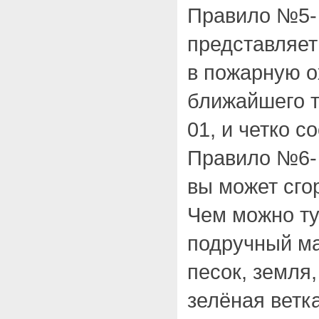
Правило №5- 
представляет
в пожарную о
ближайшего т
01, и четко 
Правило №6- 
вы может сгор
Чем можно т
подручный ма
песок, земля
зелёная ветк