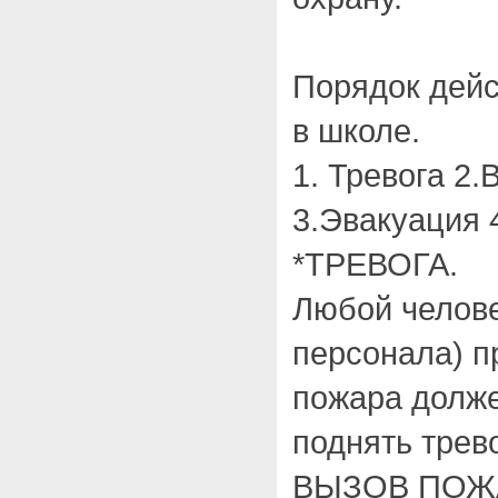
Порядок дейс
в школе.
1. Тревога 2
3.Эвакуация 
*ТРЕВОГА.
Любой челове
персонала) п
пожара долже
поднять трев
ВЫЗОВ ПОЖ