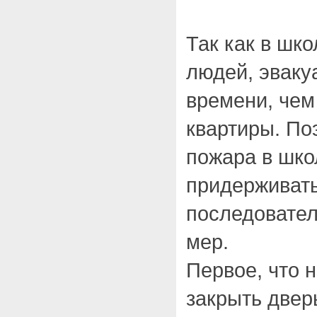
Так как в шк
людей, эваку
времени, чем
квартиры. По
пожара в шко
придерживать
последовате
мер.
Первое, что 
закрыть двер