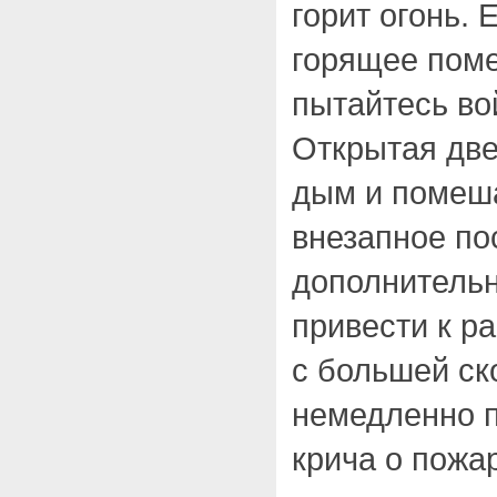
горит огонь. 
горящее поме
пытайтесь во
Открытая две
дым и помеша
внезапное по
дополнительн
привести к р
с большей ск
немедленно п
крича о пожа