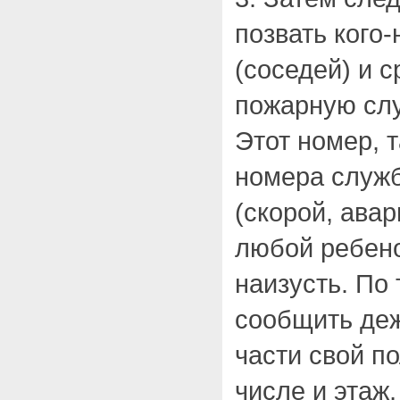
позвать кого
(соседей) и с
пожарную слу
Этот номер, т
номера служ
(скорой, ава
любой ребено
наизусть. По
сообщить де
части свой п
числе и этаж,