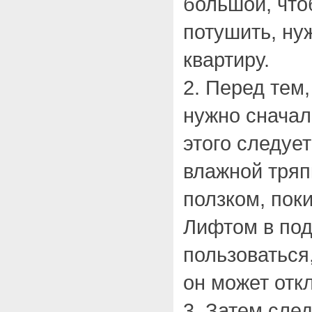
большой, что
потушить, ну
квартиру.
2. Перед тем
нужно сначал
этого следует
влажной тряп
ползком, пок
Лифтом в под
пользоваться
он может отк
3. Затем сле