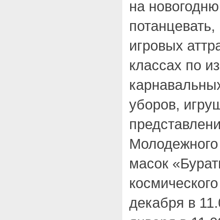
на новогодню
потанцевать,
игровых аттр
классах по и
карнавальных
уборов, игру
представлени
Молодежного 
масок «Бурат
космического
декабря в 11.