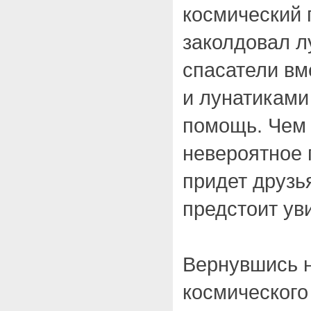
космический 
заколдовал л
спасатели вм
и лунатиками
помощь. Чем 
невероятное 
придет друзь
предстоит ув
Вернувшись н
космического