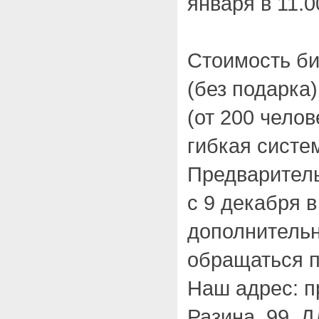
января в 11.0
Стоимость би
(без подарка)
(от 200 чело
гибкая систе
Предварител
с 9 декабря в
дополнитель
обращаться п
Наш адрес: п
Разина, 99, 