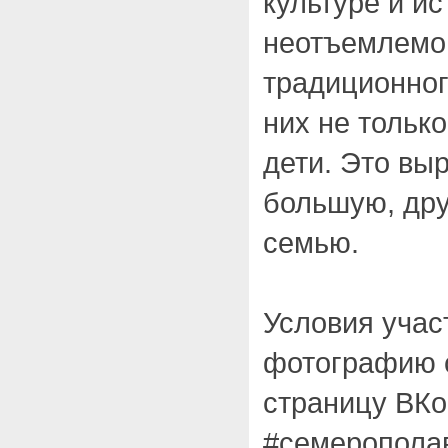
культуре и и
неотъемлемо
традиционног
них не только
дети. Это вы
большую, др
семью.
Условия учас
фотографию 
страницу ВКо
#семеропола