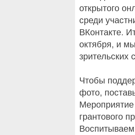
открытого он
среди участн
ВКонтакте. И
октября, и м
зрительских 
Чтобы подде
фото, поставь
Мероприятие 
грантового п
Воспитываем