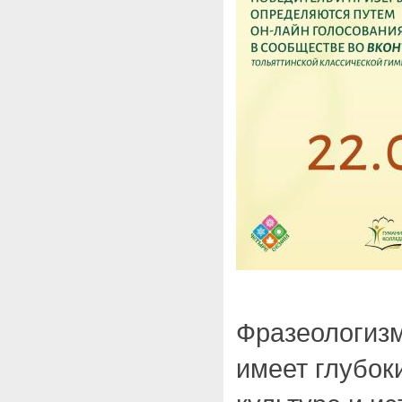
Фразеологиз
имеет глубок