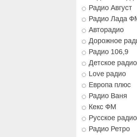
Радио Август
Радио Лада Ф
Авторадио
Дорожное рад
Радио 106,9
Детское радио
Love радио
Европа плюс
Радио Ваня
Кекс ФМ
Русское радио
Радио Ретро