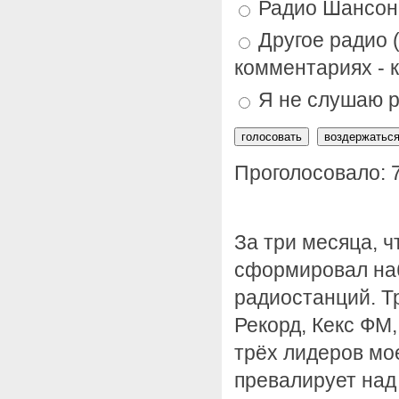
Радио Шансон
Другое радио (
комментариях - 
Я не слушаю р
Проголосовало: 
За три месяца, ч
сформировал на
радиостанций. Т
Рекорд, Кекс ФМ,
трёх лидеров мо
превалирует на