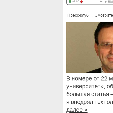
+7.00
Автор:
PIN
Пресс-клуб
→
Смотрите
В номере от 22 м
университет», о
большая статья 
я внедрял техно
далее »