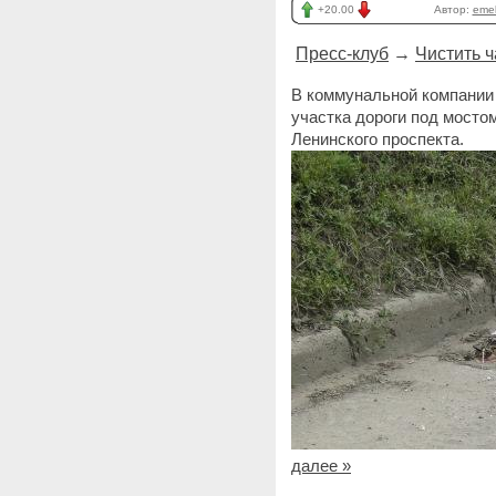
+20.00
Автор:
eme
Пресс-клуб
→
Чистить ч
В коммунальной компании
участка дороги под мосто
Ленинского проспекта.
далее »