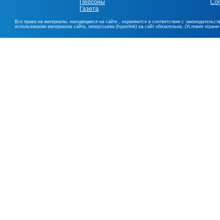
Персоны
Со
Газета
Все права на материалы, находящиеся на сайте , охраняются в соответствии с законодательст
использовании материалов сайта, гиперссылка (hyperlink) на сайт обязательна. (Условия огран