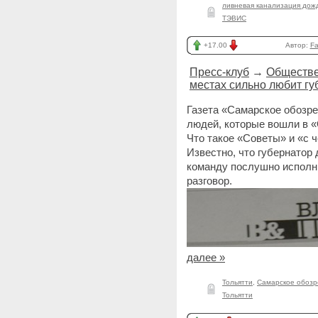
ливневая канализация дож
ТЭВИС
+17.00
Автор:
Fai
Пресс-клуб
→
Обществе
местах сильно любит гу
Газета «Самарское обозре
людей, которые вошли в 
Что такое «Советы» и «с ч
Известно, что губернатор
команду послушно исполн
разговор.
далее »
Тольятти
,
Самарское обоз
Тольятти