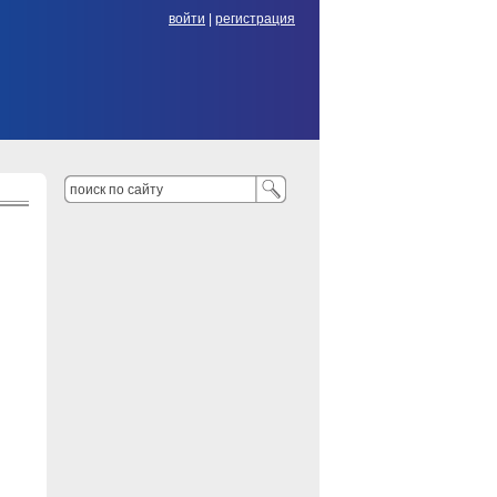
войти
|
регистрация