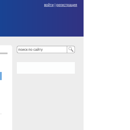
войти
|
регистрация