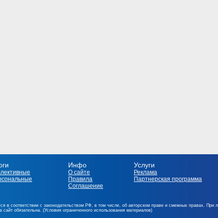
оги
Инфо
Услуги
ллективные
О сайте
Реклама
рсональные
Правила
Партнерская программа
Соглашение
ся в соответствии с законодательством РФ, в том числе, об авторском праве и смежных правах. При 
на сайт обязательна. (Условия ограниченного использования материалов)