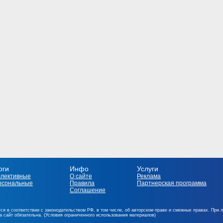
оги
Инфо
Услуги
ллективные
О сайте
Реклама
рсональные
Правила
Партнерская программа
Соглашение
ся в соответствии с законодательством РФ, в том числе, об авторском праве и смежных правах. При 
на сайт обязательна. (Условия ограниченного использования материалов)