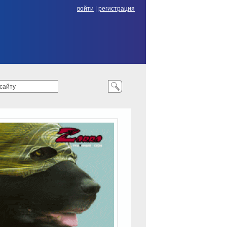
войти
|
регистрация