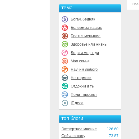
Пос
тема
Богач, бедняк
Болеем за наших
Братья меньшие
Здоровье или жизнь
Леди и медведи
Моя семья
Научим любого
Не тормози
Отдохни и ты
Полит просвет
IT-дела
топ блоги
Экспертное мнение
126.60
Сейчас скажу
73.87