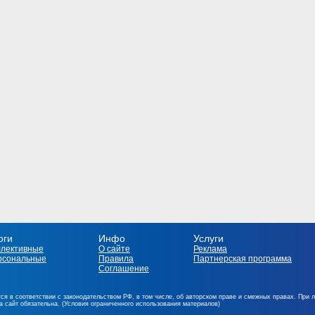
оги
Инфо
Услуги
ллективные
О сайте
Реклама
рсональные
Правила
Партнерская программа
Соглашение
ся в соответствии с законодательством РФ, в том числе, об авторском праве и смежных правах. При 
на сайт обязательна. (Условия ограниченного использования материалов)