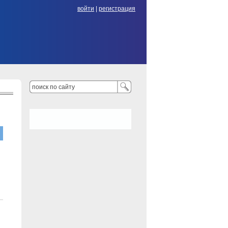
войти
|
регистрация