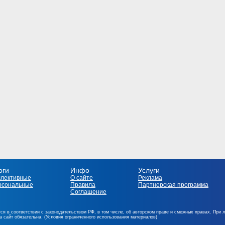
оги
Инфо
Услуги
ллективные
О сайте
Реклама
рсональные
Правила
Партнерская программа
Соглашение
ся в соответствии с законодательством РФ, в том числе, об авторском праве и смежных правах. При 
на сайт обязательна. (Условия ограниченного использования материалов)