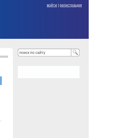
войти
|
регистрация