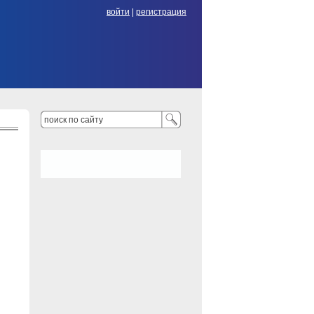
войти
|
регистрация