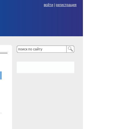
войти
|
регистрация