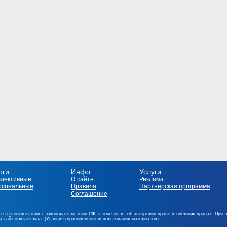
оги
Инфо
Услуги
ллективные
О сайте
Реклама
рсональные
Правила
Партнерская программа
Соглашение
ся в соответствии с законодательством РФ, в том числе, об авторском праве и смежных правах. При 
на сайт обязательна. (Условия ограниченного использования материалов)