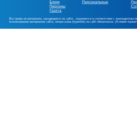
Блоги
Персональные
Пр
Персоны
Со
Газета
Все права на материалы, находящиеся на сайте , охраняются в соответствии с законодательст
использовании материалов сайта, гиперссылка (hyperlink) на сайт обязательна. (Условия огран