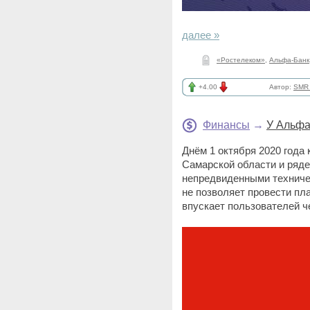
далее »
«Ростелеком»
,
Альфа-Банк
+4.00
Автор:
SMR_
Финансы
→
У Альфа
Днём 1 октября 2020 года 
Самарской области и ряде
непредвиденными техниче
не позволяет провести пл
впускает пользователей че