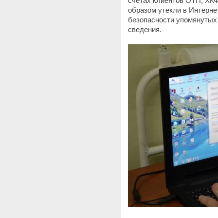
счетах клиентов ОТП, ХК
образом утекли в Интерн
безопасности упомянутых
сведения.