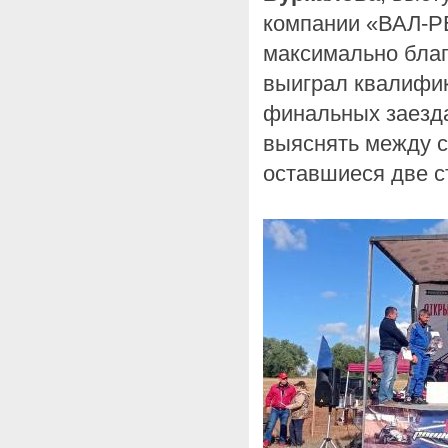
компании «ВАЛ-Р
максимально благ
выиграл квалифик
финальных заезд
выяснять между с
оставшиеся две с