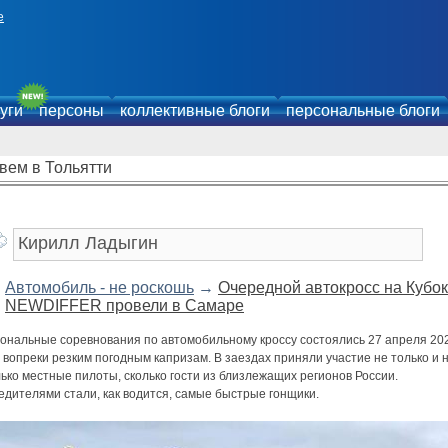
е
уги
персоны
коллективные блоги
персональные блоги
вем в Тольятти
Автомобиль - не роскошь
→
Очередной автокросс на Кубок
NEWDIFFER провели в Самаре
иональные соревнования по автомобильному кроссу состоялись 27 апреля 20
 вопреки резким погодным капризам. В заездах приняли участие не только и 
ько местные пилоты, сколько гости из близлежащих регионов России.
едителями стали, как водится, самые быстрые гонщики.