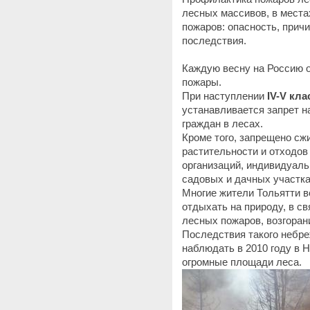
лесных массивов, в места
пожаров: опасность, прич
последствия.
Каждую весну на Россию о
пожары.
При наступлении
IV-V кл
устанавливается запрет н
граждан в лесах.
Кроме того, запрещено сж
растительности и отходов
организаций, индивидуал
садовых и дачных участка
Многие жители Тольятти 
отдыхать на природу, в св
лесных пожаров, возгоран
Последствия такого небре
наблюдать в 2010 году в 
огромные площади леса.