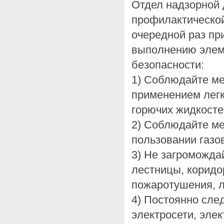
Отдел надзорной 
профилактической 
очередной раз пр
выполнению элем
безопасности:
1) Соблюдайте м
применением лег
горючих жидкостей
2) Соблюдайте м
пользовании газо
3) Не загроможда
лестницы, коридо
пожаротушения, л
4) Постоянно сле
электросети, эле