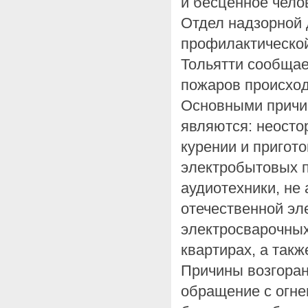
и бесценное чело
Отдел надзорной 
профилактической
Тольятти сообщае
пожаров происход
Основными причи
являются: неосто
курении и пригот
электробытовых п
аудиотехники, не
отечественной эл
электросварочных
квартирах, а такж
Причины возгоран
обращение с огне