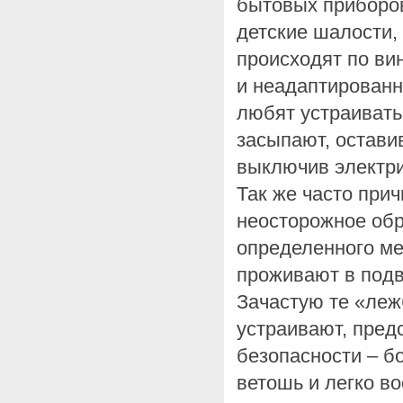
бытовых приборов
детские шалости,
происходят по ви
и неадаптированн
любят устраивать
засыпают, остави
выключив электри
Так же часто при
неосторожное обр
определенного ме
проживают в подв
Зачастую те «леж
устраивают, пред
безопасности – б
ветошь и легко 