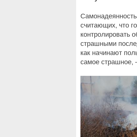
Самонадеянность
считающих, что г
контролировать о
страшными послед
как начинают полы
самое страшное, 