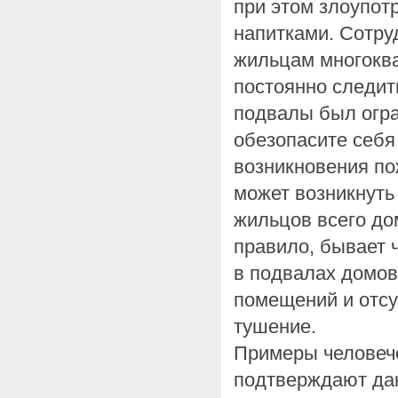
при этом злоупо
напитками. Сотру
жильцам многокв
постоянно следить
подвалы был огр
обезопасите себя
возникновения по
может возникнуть
жильцов всего дом
правило, бывает
в подвалах домов
помещений и отсу
тушение.
Примеры человече
подтверждают да