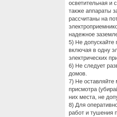
осветительная и 
также аппараты 
рассчитаны на п
электроприемнико
надежное заземл
5) Не допускайте 
включая в одну э
электрических пр
6) Не следует ра
домов.
7) Не оставляйте
присмотра (убира
них места, не доп
8) Для оперативн
работ и тушения