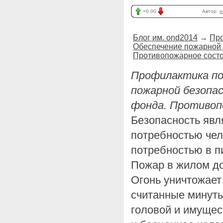
+0.00
Автор:
o
Блог им. ond2014
→
Про
Обеспечение пожарной 
Противопожарное состо
Профилактика по
пожарной безопа
фонда. Противоп
Безопасность яв
потребностью чел
потребностью в п
Пожар в жилом д
Огонь уничтожает 
считанные минуты
головой и имущес