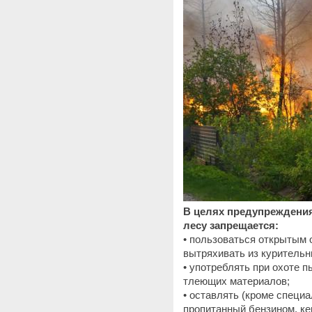
В целях предупреждени
лесу запрещается:
• пользоваться открытым о
вытряхивать из курительн
• употреблять при охоте 
тлеющих материалов;
• оставлять (кроме специ
пропитанный бензином, к