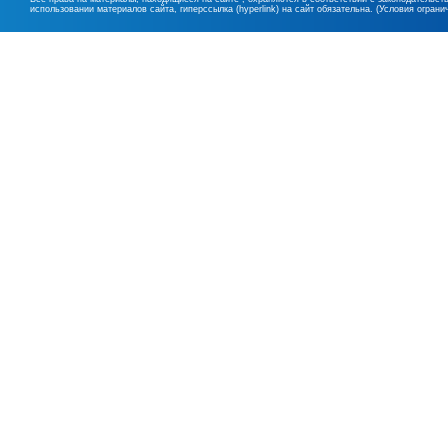
использовании материалов сайта, гиперссылка (hyperlink) на сайт обязательна. (Условия огран