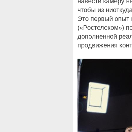
навести камеру на
чтобы из ниоткуд
Это первый опыт 
(«Ростелеком») п
дополненной реал
продвижения конт