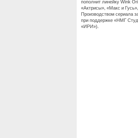
пополнит линейку Wink Ori
«Актрисы», «Макс и Гусь», 
Производством сериала з
при поддержке «НМГ Студ
«‎ИРИ»‎).