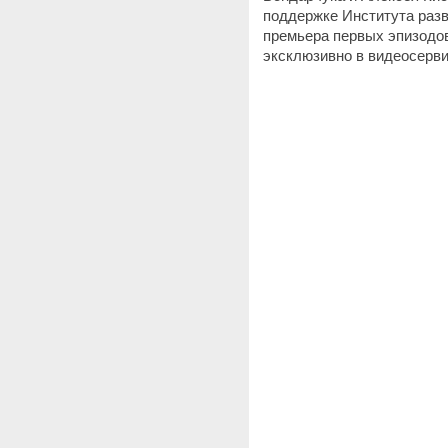
поддержке Института раз
премьера первых эпизодов
эксклюзивно в видеосерви