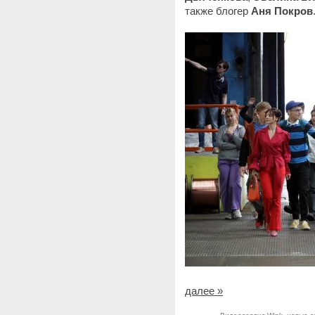
также блогер
Аня Покров
далее »