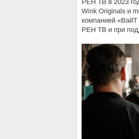
РЕН ТВ в 2023 го
Wink Originals и m
компанией «ВайТ 
РЕН ТВ и при по