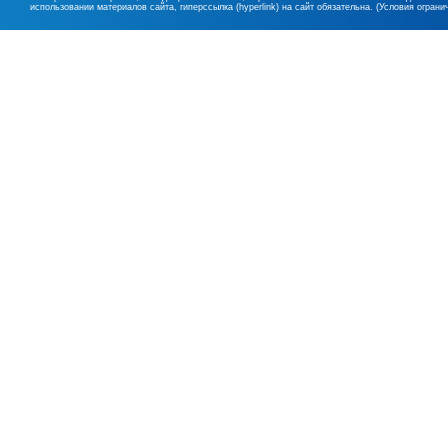
использовании материалов сайта, гиперссылка (hyperlink) на сайт обязательна. (Условия огран