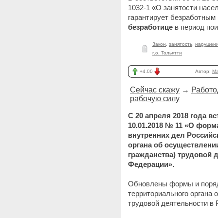
1032-1 «О занятости насе
гарантирует безработным
безработице
в период по
Закон
,
занятость
,
нарушени
г.о. Тольятти
+4.00
Автор:
Ma
Сейчас скажу
→
Работо
рабочую силу
С 20 апреля 2018 года в
10.01.2018 № 11 «О фор
внутренних дел Российс
органа об осуществлени
гражданства) трудовой 
Федерации».
Обновлены формы и поряд
территориального органа
трудовой деятельности в