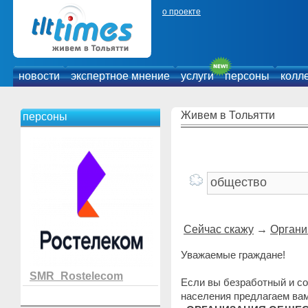
о проекте
новости
экспертное мнение
услуги
персоны
колл
Живем в Тольятти
персоны
Сейчас скажу
→
Органи
Уважаемые граждане!
SMR_Rostelecom
Если вы безработный и со
населения предлагаем вам