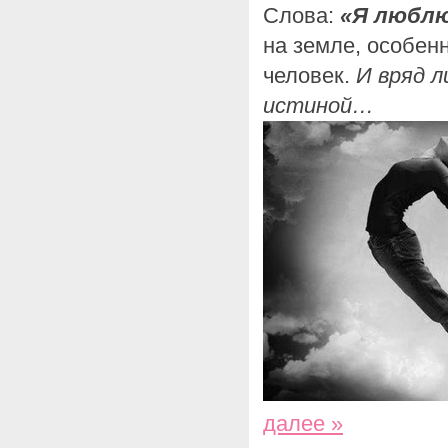
Слова:
«Я люблю
на земле, особен
человек.
И вряд л
истиной…
далее »