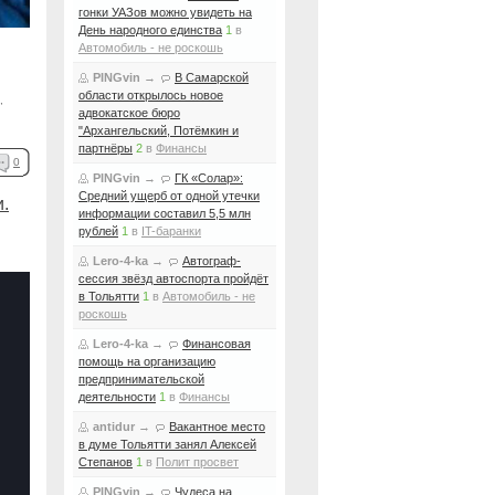
гонки УАЗов можно увидеть на
День народного единства
1
в
Автомобиль - не роскошь
PINGvin
→
В Самарской
области открылось новое
,
адвокатское бюро
"Архангельский, Потёмкин и
партнёры
2
в
Финансы
0
PINGvin
→
ГК «Солар»:
Средний ущерб от одной утечки
и.
информации составил 5,5 млн
рублей
1
в
IT-баранки
Lero-4-ka
→
Автограф-
сессия звёзд автоспорта пройдёт
в Тольятти
1
в
Автомобиль - не
роскошь
Lero-4-ka
→
Финансовая
помощь на организацию
предпринимательской
деятельности
1
в
Финансы
antidur
→
Вакантное место
в думе Тольятти занял Алексей
Степанов
1
в
Полит просвет
PINGvin
→
Чудеса на