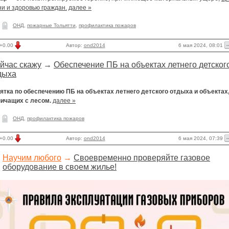
и и здоровью граждан.
далее »
ОНД
,
пожарные Тольятти
,
профилактика пожаров
6 мая 2024, 08:01
+0.00
Автор:
ond2014
йчас скажу
→
Обеспечение ПБ на объектах летнего детског
дыха
ятка по обеспечению ПБ на объектах летнего детского отдыха и объектах
ничащих с лесом.
далее »
ОНД
,
профилактика пожаров
6 мая 2024, 07:39
+0.00
Автор:
ond2014
Научим любого
→
Своевременно проверяйте газовое
оборудование в своем жилье!