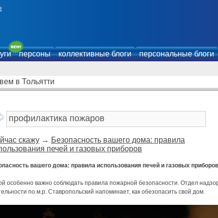
е
уги
персоны
коллективные блоги
персональные блоги
вем в Тольятти
йчас скажу
→
Безопасность вашего дома: правила
пользования печей и газовых приборов
опасность вашего дома: правила использования печей и газовых приборов
ой особенно важно соблюдать правила пожарной безопасности. Отдел надзо
ельности по м.р. Ставропольский напоминает, как обезопасить свой дом.