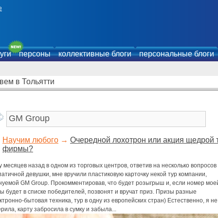
е
уги
персоны
коллективные блоги
персональные блоги
вем в Тольятти
Научим любого
→
Очередной лохотрон или акция щедрой 
фирмы?
 месяцев назад в одном из торговых центров, ответив на несколько вопросов
атичной девушки, мне вручили пластиковую карточку некой тур компании,
нуемой GM Group. Прокомментировав, что будет розыгрыш и, если номер мое
ы будет в списке победителей, позвонят и вручат приз. Призы разные
ктронно-бытовая техника, тур в одну из европейских стран) Естественно, я не
рила, карту забросила в сумку и забыла...