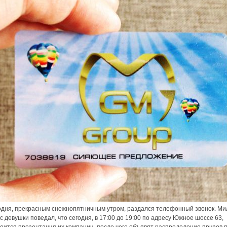
одня, прекрасным снежнопятничным утром, раздался телефонный звонок. М
с девушки поведал, что сегодня, в 17:00 до 19:00 по адресу Южное шоссе 63,