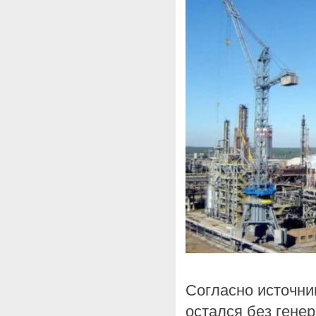
Согласно источни
остался без гене