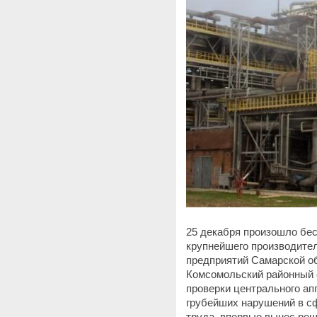
25 декабря произошло бе
крупнейшего производител
предприятий Самарской о
Комсомольский районный с
проверки центрального ап
грубейших нарушений в с
труда, впервые вынес реш