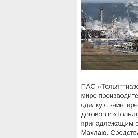
ПАО «Тольяттиазо
мире производите
сделку с заинтер
договор с «Толья
принадлежащим с
Махлаю. Средства