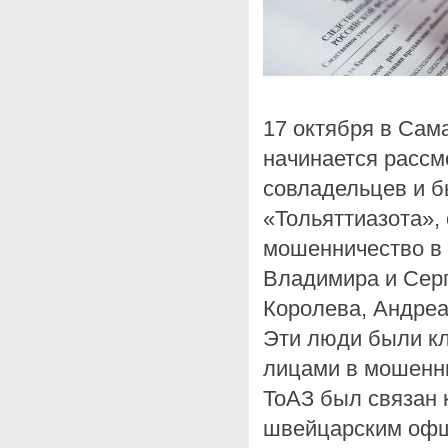
17 октября в Сам
начинается рассм
совладельцев и 
«Тольяттиазота»,
мошенничество в 
Владимира и Серг
Королева, Андреа
Эти люди были к
лицами в мошенни
ТоАЗ был связан 
швейцарским офшо