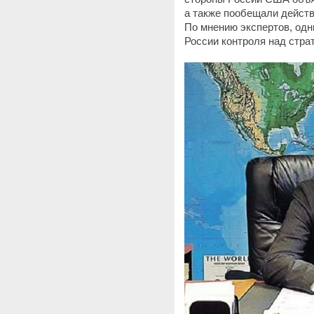
а также пообещали действ
По мнению экспертов, одн
России контроля над стра