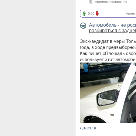
Автомобилестроение
-5.00
Автор
Автомобиль - не ро
разбираться с задн
Экс-кандидат в мэры Тол
года, в ходе предвыборно
Как пишет «Площадь своб
использует этот автомоби
далее »