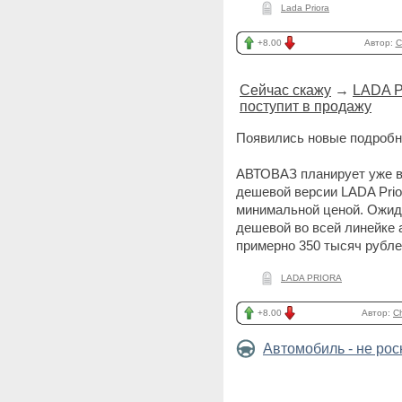
Lada Priora
+8.00
Автор:
C
Сейчас скажу
→
LADA P
поступит в продажу
Появились новые подробн
АВТОВАЗ планирует уже в 
дешевой версии LADA Prio
минимальной ценой. Ожида
дешевой во всей линейке 
примерно 350 тысяч рубл
LADA PRIORA
+8.00
Автор:
C
Автомобиль - не ро