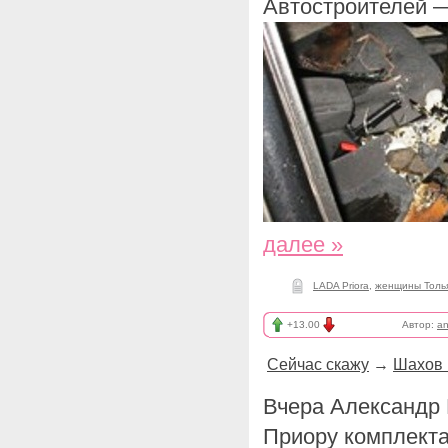
Автостроителей —
далее »
LADA Priora
,
женщины Толь
+13.00
Автор:
an
Сейчас скажу
→
Шахов 
Вчера Александр
Приору комплекта