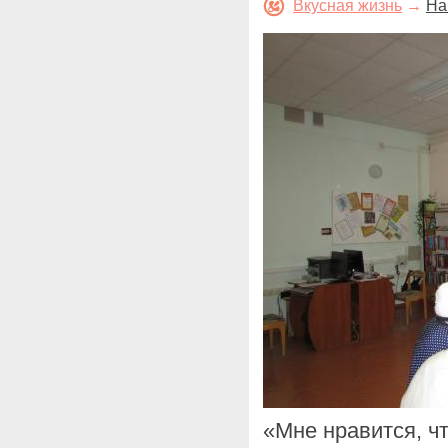
Вкусная жизнь
→
На
«Мне нравится, ч