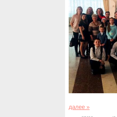
далее »