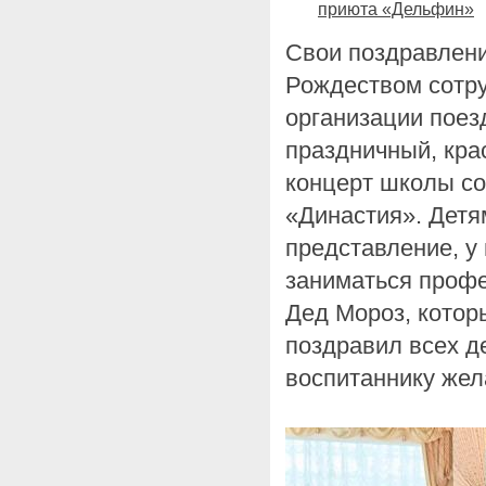
приюта «Дельфин»
Свои поздравлени
Рождеством сотру
организации поез
праздничный, кр
концерт школы с
«Династия». Детя
представление, у
заниматься проф
Дед Мороз, котор
поздравил всех д
воспитаннику жел