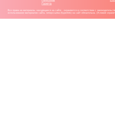
Персоны
Со
Газета
Все права на материалы, находящиеся на сайте , охраняются в соответствии с законодательст
использовании материалов сайта, гиперссылка (hyperlink) на сайт обязательна. (Условия огран