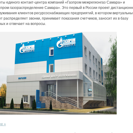
оты единого контакт-центра компаний «Газпром межрегионгаз Самара» и
зпром газораспределение Самара». Это первый в России проект дистанционн
луживания клиентов ресурсоснабжающих предприятий, в котором виртуальны
т распределяет звонки, принимает показания счетчиков, заносит их в базу
ых и отвечает на вопросы.
ее »