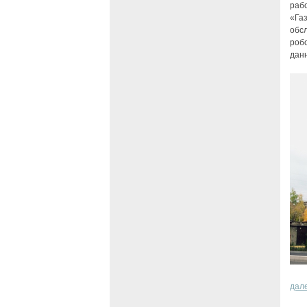
раб
«Га
обс
робо
данн
дал