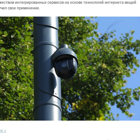
жеством интегрированных сервисов на основе технологий интернета вещей
учил свое применение.
ее »