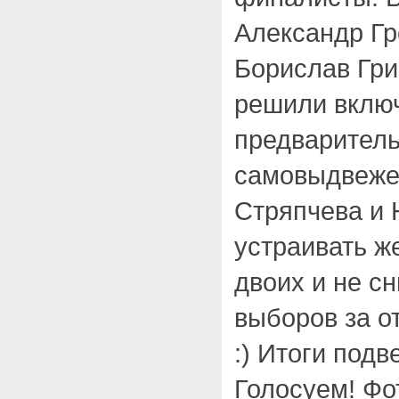
Александр Гр
Борислав Гри
решили включ
предваритель
самовыдвеже
Стряпчева и 
устраивать ж
двоих и не с
выборов за о
:) Итоги подв
Голосуем! Фо