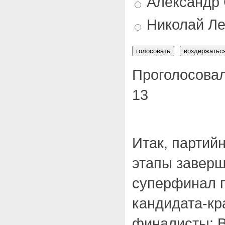
Александр 
Николай Ле
Проголосовал
13
Итак, партий
этапы заверш
суперфинал п
кандидата-кр
финалисты: 