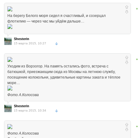
+
На берегу Белого моря сидел я счастливый, и созерцал
флотилию — через час мы уйдём дальше…
Shesterin
15 марта 2015, 10:27
+
Уходим из Ворзогор. На память остались фото, встреча с
батюшкой, приезжающим сюда из Москвы на летнюю службу,
посещение колокольни, удивительные картины заката и тёплое
море…
Фото А.Колосова
Shesterin
15 марта 2015, 10:34
+
Фото А.Колосова