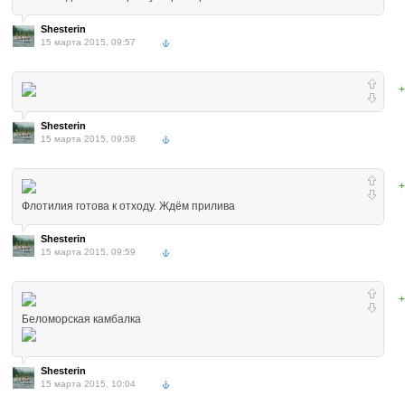
Shesterin
15 марта 2015, 09:57
+
Shesterin
15 марта 2015, 09:58
+
Флотилия готова к отходу. Ждём прилива
Shesterin
15 марта 2015, 09:59
+
Беломорская камбалка
Shesterin
15 марта 2015, 10:04