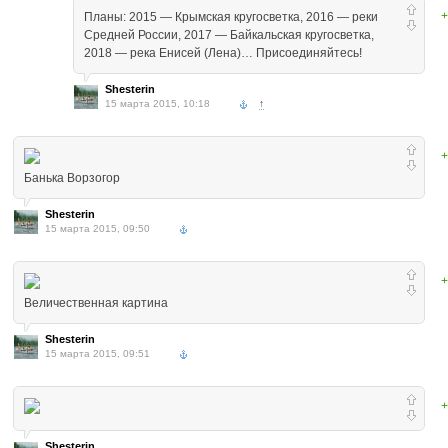
+
Планы: 2015 — Крымская кругосветка, 2016 — реки
Средней России, 2017 — Байкальская кругосветка,
2018 — река Енисей (Лена)… Присоединяйтесь!
Shesterin
15 марта 2015, 10:18
↑
+
Банька Ворзогор
Shesterin
15 марта 2015, 09:50
+
Величественная картина
Shesterin
15 марта 2015, 09:51
+
Shesterin