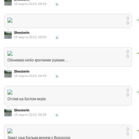
15 марта 2015, 09:52
+
Shesterin
15 марта 2015, 09:53
+
Обнимаю небо крепкими руками…
Shesterin
15 марта 2015, 09:55
+
Отлив на Белом море
Shesterin
15 марта 2015, 09:56
+
Закат над Белым морем у Ворзогор