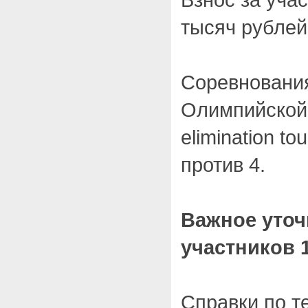
тысяч рублей
Соревнования
Олимпийской 
elimination to
против 4.
Важное уточ
участников 
Справки по т