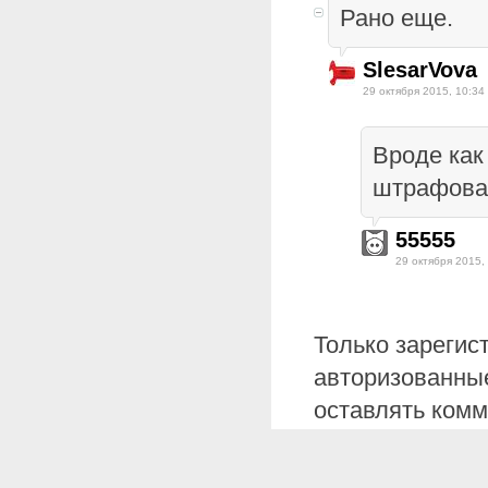
Рано еще.
SlesarVova
29 октября 2015, 10:34
Вроде как 
штрафоват
55555
29 октября 2015,
Только зарегис
авторизованные
оставлять комм