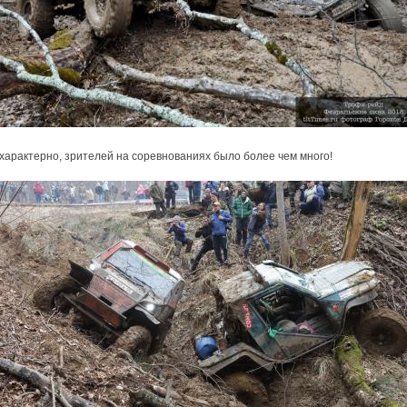
характерно, зрителей на соревнованиях было более чем много!