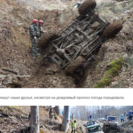
 пишут наши друзья, несмотря на дождливый прогноз погода порадовала.