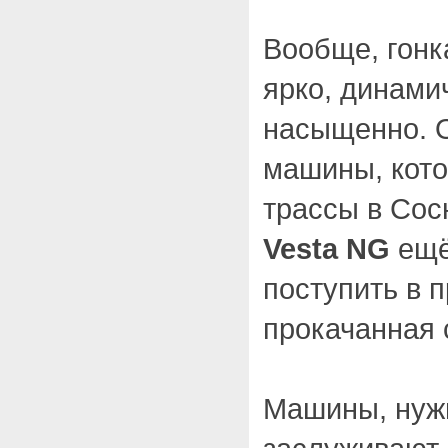
Вообще, гонк
ярко, динами
насыщенно. О
машины, кото
трассы в Сос
Vesta NG
ещё
поступить в п
прокачанная 
Машины, нужн