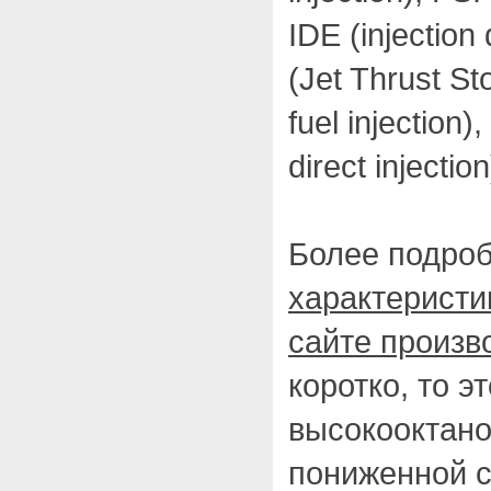
IDE (injection
(Jet Thrust Sto
fuel injection)
direct injection
Более подро
характеристи
сайте произв
коротко, то э
высокооктано
пониженной с