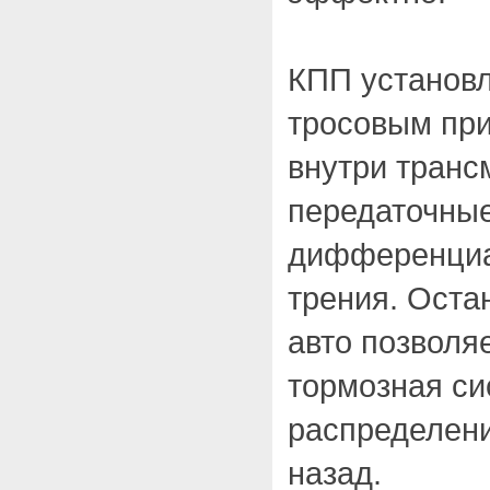
КПП установл
тросовым при
внутри транс
передаточные
дифференциа
трения. Оста
авто позволя
тормозная си
распределени
назад.