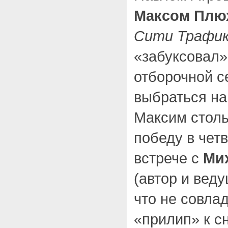
Максом Пл
Сити Трафи
«забуксовал»
отборочной с
выбраться на 
Максим столь
победу в чет
встрече с
Ми
(автор и веду
что не совла
«прилип» к с