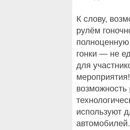
К слову, возм
рулём гоноч
полноценную
гонки — не е
для участник
мероприятия!
возможность 
технологичес
используют д
автомобилей.