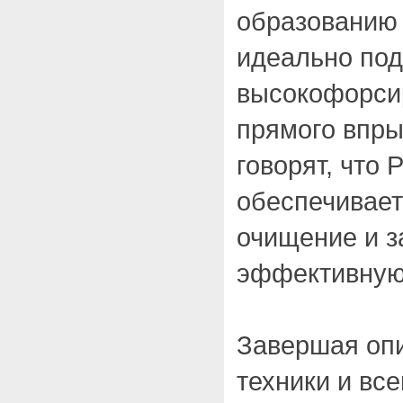
образованию 
идеально под
высокофорси
прямого впры
говорят, что P
обеспечивает
очищение и з
эффективную
Завершая опи
техники и вс