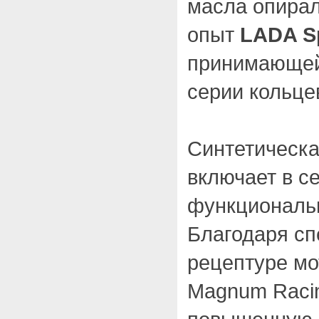
масла опирал
опыт
LADA S
принимающей 
серии кольце
Синтетическа
включает в с
функциональ
Благодаря с
рецептуре мо
Magnum Raci