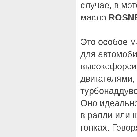
случае, в мо
масло
ROSNE
Это особое м
для автомоби
высокофорси
двигателями
турбонаддуво
Оно идеальн
в ралли или 
гонках. Говор