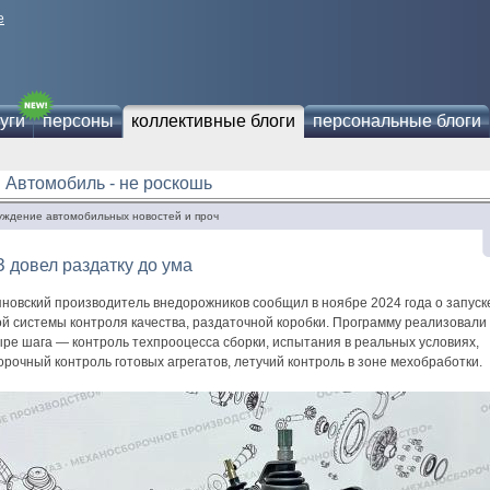
е
уги
персоны
коллективные блоги
персональные блоги
Автомобиль - не роскошь
уждение автомобильных новостей и проч
 довел раздатку до ума
яновский производитель внедорожников сообщил в ноябре 2024 года о запуск
й системы контроля качества, раздаточной коробки. Программу реализовали 
ыре шага — контроль техпрооцесса сборки, испытания в реальных условиях,
рочный контроль готовых агрегатов, летучий контроль в зоне мехобработки.