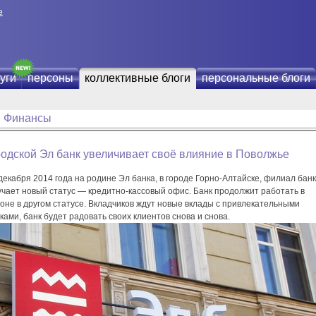
е
уги
персоны
коллективные блоги
персональные блоги
Финансы
одской Эл банк увеличивает своё влияние в Поволжье
декабря 2014 года на родине Эл банка, в городе Горно-Алтайске, филиал бан
учает новый статус — кредитно-кассовый офис. Банк продолжит работать в
оне в другом статусе. Вкладчиков ждут новые вклады с привлекательными
ками, банк будет радовать своих клиентов снова и снова.