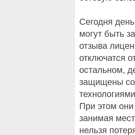
Сегодня день
могут быть з
отзыва лиценз
отключатся о
остальном, д
защищены с
технологиями
При этом они 
занимая мест
нельзя потер