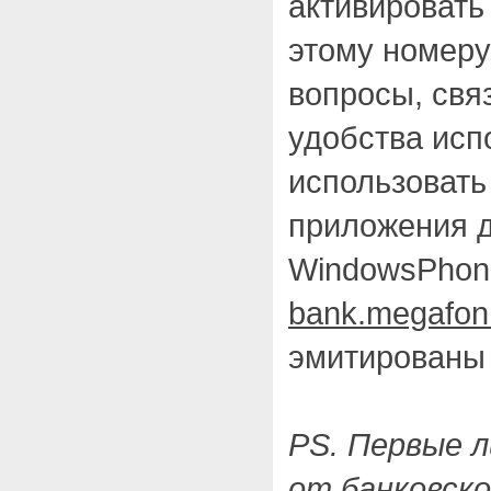
активировать
этому номер
вопросы, свя
удобства исп
использоват
приложения д
WindowsPhon
bank.megafon
эмитированы
PS. Первые 
от банковск