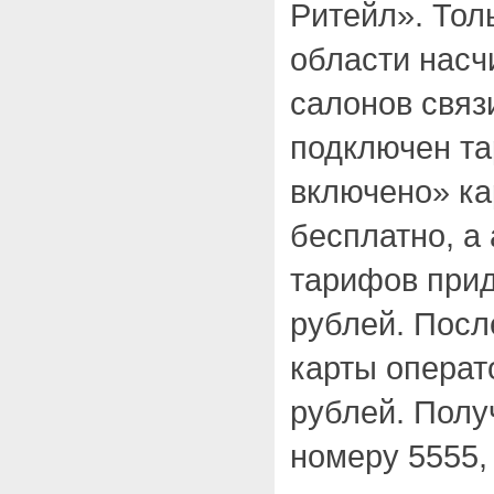
Ритейл». Тол
области насч
салонов связи
подключен т
включено» к
бесплатно, а
тарифов прид
рублей. Посл
карты операт
рублей. Получ
номеру 5555, 