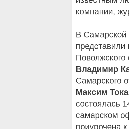
компании, жу
В Самарской 
представили 
Поволжского
Владимир К
Самарского о
Максим Тока
состоялась 1
самарском о
приурочена к