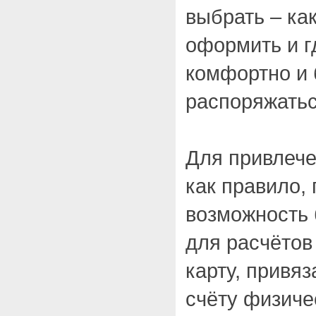
выбрать – ка
оформить и г
комфортно и 
распоряжатьс
Для привлече
как правило,
возможность
для расчёто
карту, привя
счёту физиче