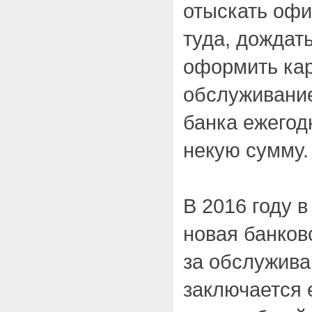
отыскать офи
туда, дождат
оформить карт
обслуживани
банка ежегод
некую сумму.
В 2016 году 
новая банков
за обслужива
заключается е