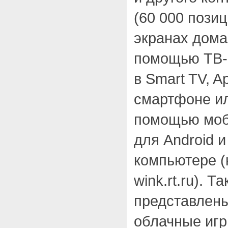
(60 000 позиц
экранах дома
помощью ТВ-
в Smart TV, A
смартфоне ил
помощью моб
для Android и
компьютере (
wink.rt.ru). Т
представлены
облачные игр