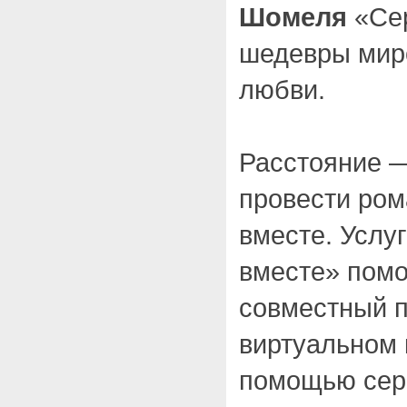
Шомеля
«Сер
шедевры мир
любви.
Расстояние —
провести ром
вместе. Услу
вместе» помо
совместный 
виртуальном 
помощью сер