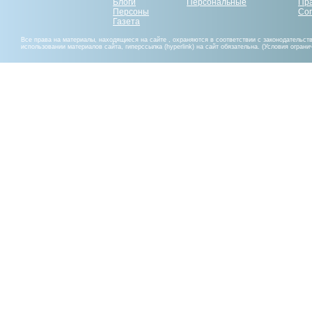
Блоги
Персональные
Пр
Персоны
Со
Газета
Все права на материалы, находящиеся на сайте , охраняются в соответствии с законодательст
использовании материалов сайта, гиперссылка (hyperlink) на сайт обязательна. (Условия огран