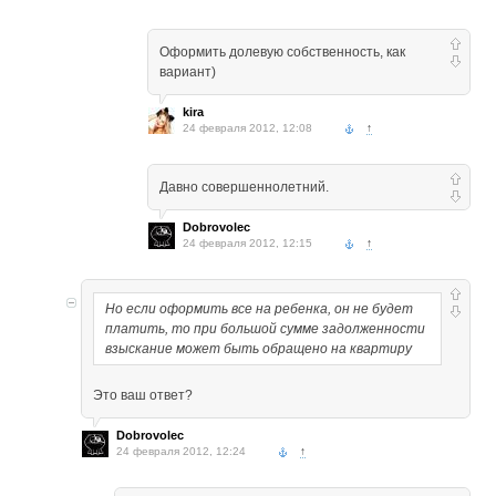
Оформить долевую собственность, как
вариант)
kira
24 февраля 2012, 12:08
↑
Давно совершеннолетний.
Dobrovolec
24 февраля 2012, 12:15
↑
Но если оформить все на ребенка, он не будет
платить, то при большой сумме задолженности
взыскание может быть обращено на квартиру
Это ваш ответ?
Dobrovolec
24 февраля 2012, 12:24
↑