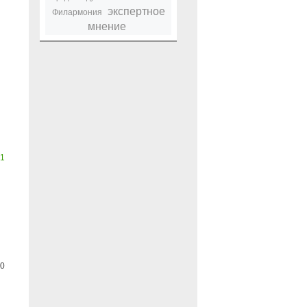
экспертное
Филармония
мнение
1
0