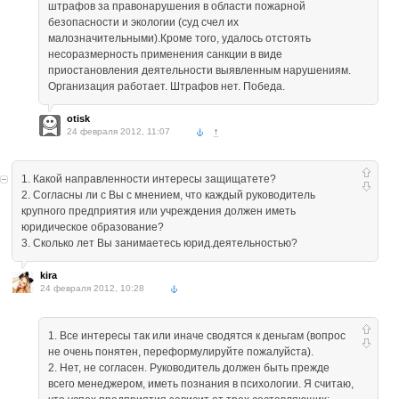
штрафов за правонарушения в области пожарной
безопасности и экологии (суд счел их
малозначительными).Кроме того, удалось отстоять
несоразмерность применения санкции в виде
приостановления деятельности выявленным нарушениям.
Организация работает. Штрафов нет. Победа.
otisk
24 февраля 2012, 11:07
↑
1. Какой направленности интересы защищатете?
2. Согласны ли с Вы с мнением, что каждый руководитель
крупного предприятия или учреждения должен иметь
юридическое образование?
3. Сколько лет Вы занимаетесь юрид.деятельностью?
kira
24 февраля 2012, 10:28
1. Все интересы так или иначе сводятся к деньгам (вопрос
не очень понятен, переформулируйте пожалуйста).
2. Нет, не согласен. Руководитель должен быть прежде
всего менеджером, иметь познания в психологии. Я считаю,