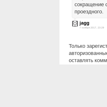
сокращение с
проездного.
jagg
7 ноября 2017, 23:29
Только зарегис
авторизованные
оставлять комм