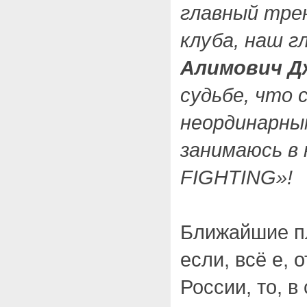
главный тре
клуба, наш г
Алимович Д
судьбе, что 
неординарным
занимаюсь в
FIGHTING»!
Ближайшие 
если, всё е, 
России, то, 