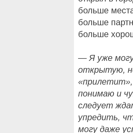
больше места
больше партн
больше хорош
— Я уже мог
открытую, не
«прилетит»,
понимаю и ч
следует ждат
упредить, ч
могу даже ус