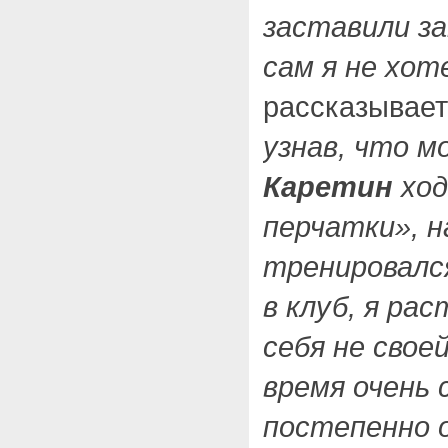
заставили за
сам я не хот
рассказывае
узнав, что м
Каретин
ход
перчатки», н
тренировался
в клуб, я ра
себя не свое
время очень 
постепенно о