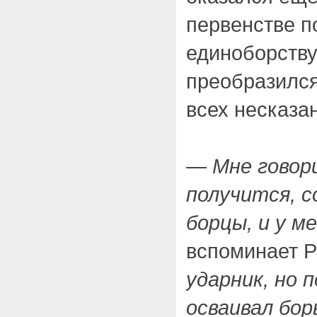
первенстве 
единоборству
преобразился
всех несказа
— Мне говори
получится, с
борцы, и у м
вспоминает Р
ударник, но 
осваивал бор