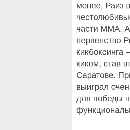
менее, Раиз 
честолюбивы
части ММА. А
первенство Р
кикбоксинга –
киком, став в
Саратове. Пр
выиграл очен
для победы н
функциональн