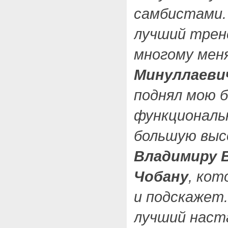
самбистами.
лучший трен
многому мен
Минуллаеви
поднял мою б
функциональ
большую выс
Владимиру 
Чобану
, кот
и подскажет
лучший наст