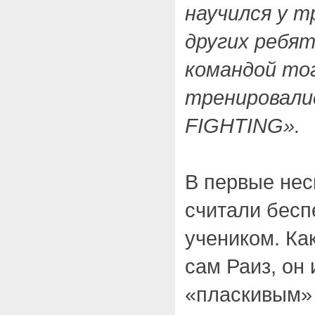
научился у т
других ребя
командой то
тренировали
FIGHTING».
В первые нес
считали бес
учеником. Ка
сам Раиз, он
«пласкивым» 