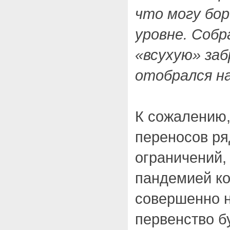
что могу бо
уровне. Собр
«всухую» заб
отобрался на
К сожалению,
переносов ря
ограничений,
пандемией ко
совершенно н
первенство б