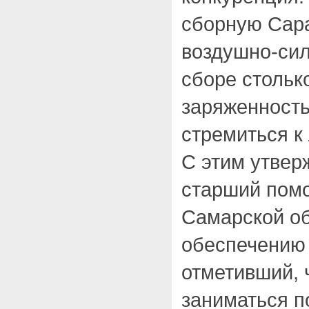
сборную Сара
воздушно-сил
сборе стольк
заряженность
стремиться к
С этим утвер
старший пом
Самарской об
обеспечению 
отметивший, 
заниматься п