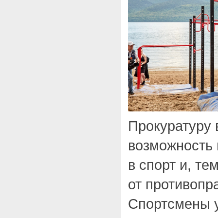
Прокуратуру 
возможность
в спорт и, те
от противопр
Спортсмены 