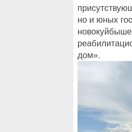
присутствующ
но и юных гос
новокуйбышев
реабилитаци
дом».