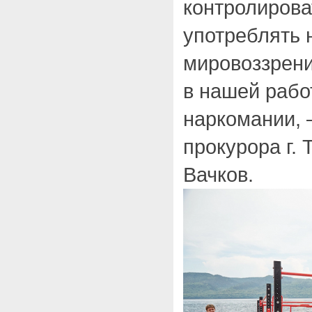
контролирова
употреблять н
мировоззрени
в нашей рабо
наркомании, 
прокурора г. 
Вачков.