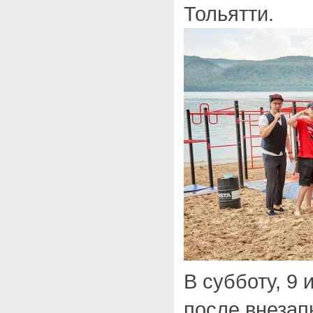
Тольятти.
В субботу, 9 
после внезап