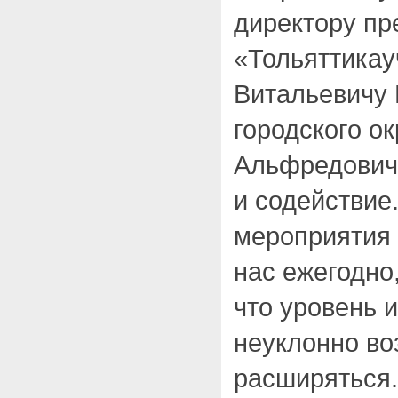
директору пр
«Тольяттика
Витальевичу 
городского о
Альфредович
и содействие
мероприятия 
нас ежегодно,
что уровень и
неуклонно во
расширяться.