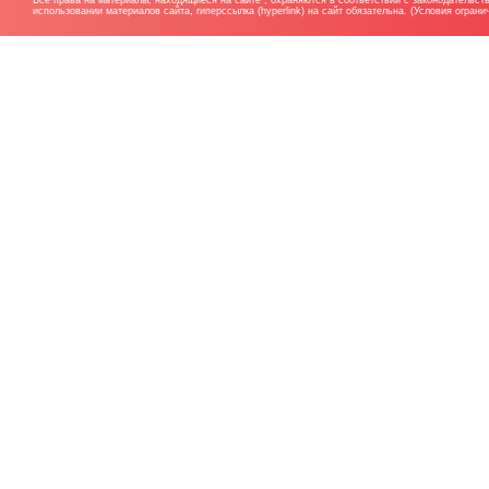
Все права на материалы, находящиеся на сайте , охраняются в соответствии с законодательст
использовании материалов сайта, гиперссылка (hyperlink) на сайт обязательна. (Условия огран