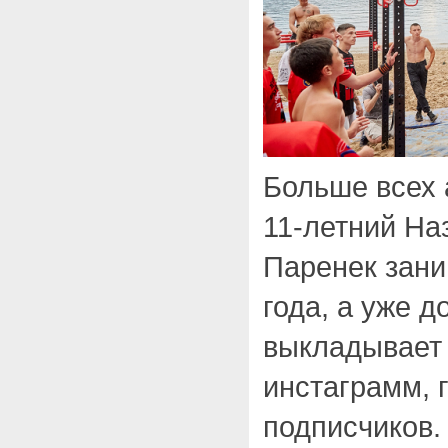
Больше всех
11-летний На
Паренек зани
года, а уже д
выкладывает 
инстаграмм, 
подписчиков.