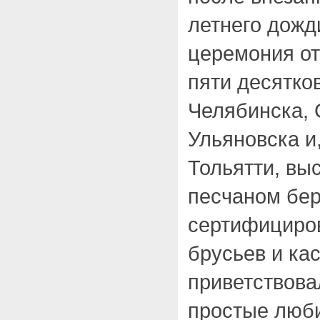
летнего дожд
церемония от
пяти десятко
Челябинска, 
Ульяновска и
Тольятти, вы
песчаном бер
сертифициро
брусьев и ка
приветствова
простые люби