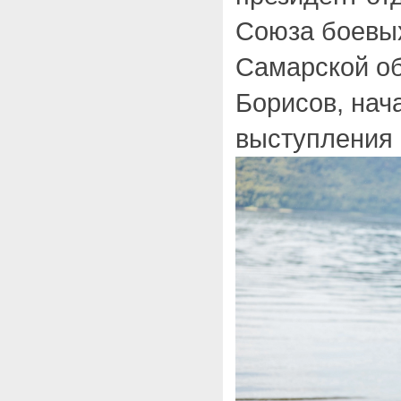
Союза боевых
Самарской о
Борисов, нач
выступления 