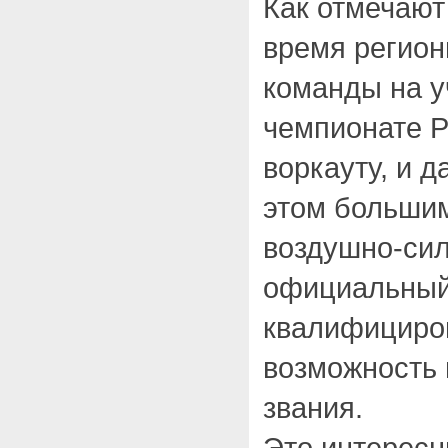
Как отмечают
время регион
команды на у
чемпионате Р
воркауту, и 
этом большим
воздушно-сил
официальный 
квалифициров
возможность 
звания.
Это интересн