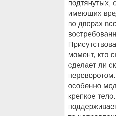
подтянутых, 
имеющих вред
во дворах вс
востребован
Присутствов
момент, кто с
сделает ли с
переворотом.
особенно мод
крепкое тело
поддерживает