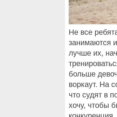
Не все ребят
занимаются и,
лучше их, на
тренироватьс
больше девоч
воркаут. На 
что судят в п
хочу, чтобы 
конкуренция.