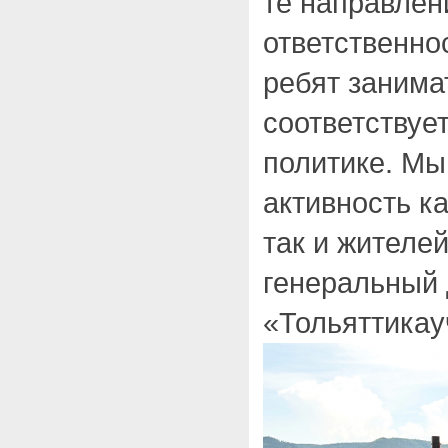
те направлени
ответственно
ребят занима
соответствуе
политике. Мы
активность ка
так и жителе
генеральный
«Тольяттикау