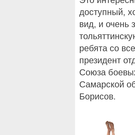
доступный, х
вид, и очень 
тольяттинск
ребята со все
президент от
Союза боевых
Самарской о
Борисов.