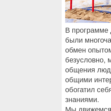
В программе 
были многоча
обмен опытом
безусловно, 
общения люд
общими инте
обогатил себ
знаниями.
Мы движемся 