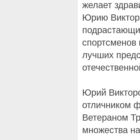
желает здрав
Юрию Виктор
подрастающи
спортсменов 
лучших предс
отечественно
Юрий Викторо
отличником ф
Ветераном Тр
множества на