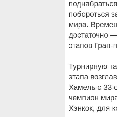
поднабраться
побороться з
мира. Времени
достаточно —
этапов Гран-п
Турнирную та
этапа возгла
Хамель с 33 
чемпион мир
Хэнкок, для 