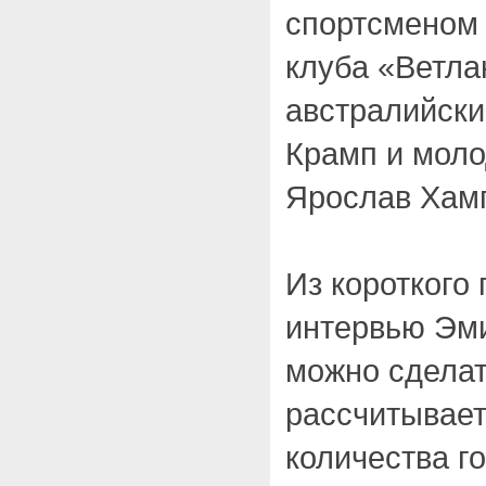
спортсменом 
клуба «Ветла
австралийски
Крамп и моло
Ярослав Хам
Из короткого
интервью Эм
можно сделат
рассчитывает
количества го