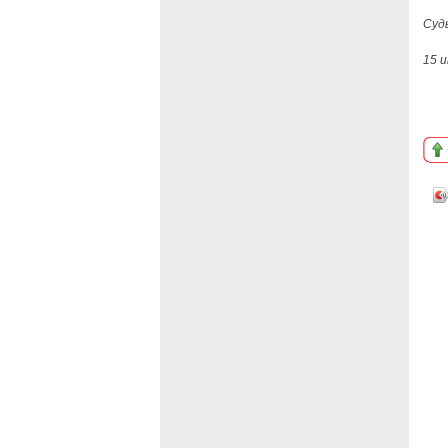
Судь
15 