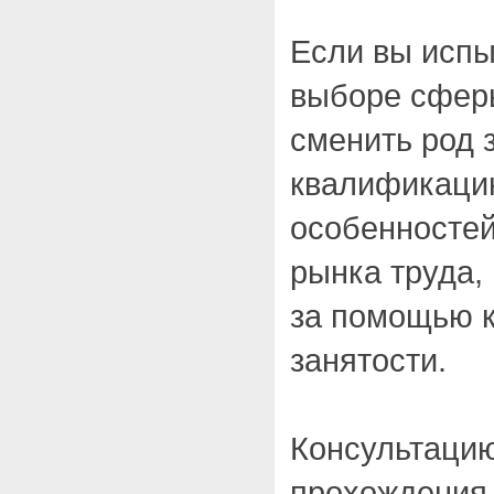
Если вы испы
выборе сферы
сменить род 
квалификаци
особенностей
рынка труда,
за помощью к
занятости.
Консультацию
прохождения