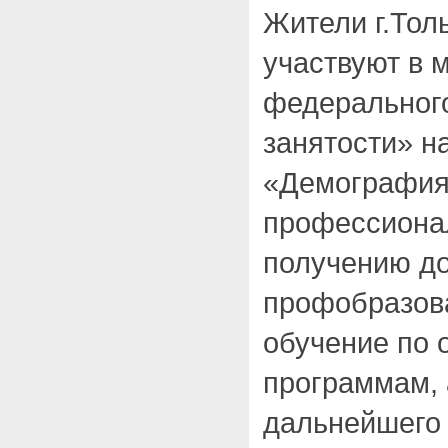
Жители г.Тол
участвуют в 
федерального
занятости» н
«Демография
профессиона
получению д
профобразова
обучение по 
программам,
дальнейшего 