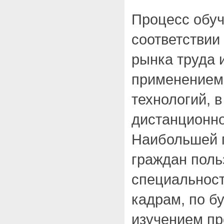
Процесс обуч
соответствии
рынка труда 
применением
технологий, в
дистанционн
Наибольшей 
граждан поль
специальност
кадрам, по б
изучением п