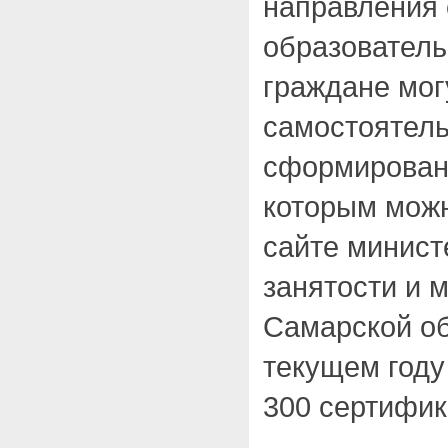
направления 
образовател
граждане мог
самостоятель
сформированн
которым можн
сайте минист
занятости и 
Самарской о
текущем году
300 сертифик