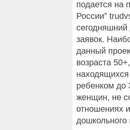
подается на 
России” trudv
сегодняшний 
заявок. Наиб
данный проек
возраста 50+
находящихся 
ребенком до 3
женщин, не с
отношениях 
дошкольного 