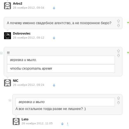
Arbo2
26 ноября 2012, 09:04
+
А почему именно свадебное агентство, а не похоронное бюро?
Dobrovolec
26 ноября 2012, 09:12
+
!!!
веревка и мыло.
чтобы скоротать время
NIC
26 ноября 2012, 09:24
веревка и мыло
А все остальное тогда разве не лишнее? :)
Leto
26 ноября 2012, 11:05
↑