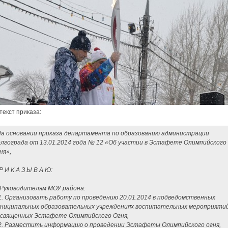
текст приказа:
а основании приказа департамента по образованию администрации
лгограда от 13.01.2014 года № 12 «Об участии в Эстафете Олимпийского
ня»,
Р И К А З Ы В А Ю:
 Руководителям МОУ района:
1. Организовать работу по проведению 20.01.2014 в подведомственных
ниципальных образовательных учреждениях воспитательных мероприятий
священных Эстафете Олимпийского Огня,
2. Разместить информацию о проведении Эстафеты Олимпийского огня,