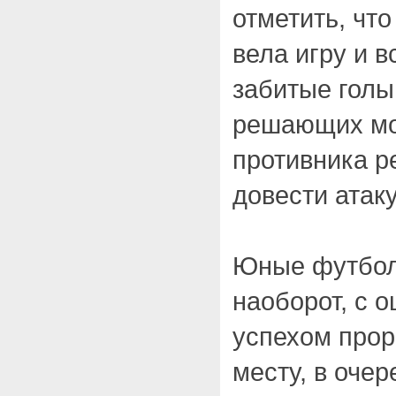
отметить, чт
вела игру и 
забитые голы
решающих мо
противника р
довести атаку
Юные футболи
наоборот, с
успехом прор
месту, в очер