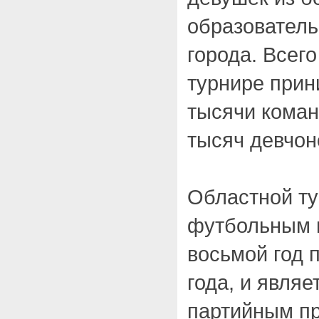
образовател
города. Всего
турнире прин
тысячи команд
тысяч девчон
Областной ту
футбольным 
восьмой год 
года, и явля
партийным пр