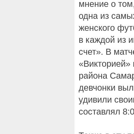
мнение о том
одна из самы
женского фут
в каждой из 
счет». В матч
«Викторией»
района Самар
девчонки выл
удивили свои
составлял 8:0