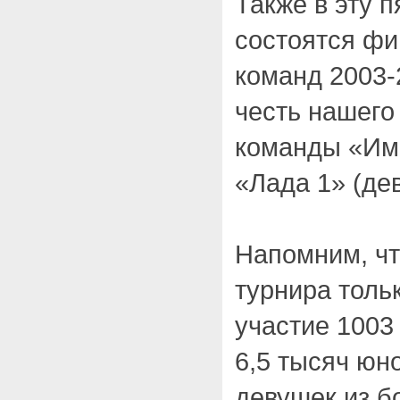
Также в эту 
состоятся фи
команд 2003-
честь нашего 
команды «Им
«Лада 1» (де
Напомним, чт
турнира толь
участие 1003
6,5 тысяч юн
девушек из б