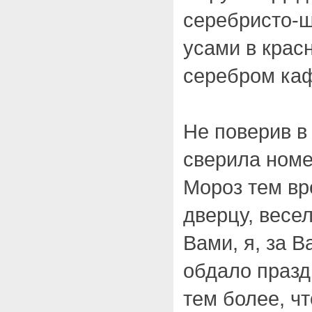
серебристо-ш
усами в крас
серебром каф
Не поверив в 
сверила номе
Мороз тем вр
дверцу, весе
Вами, я, за В
обдало праз
тем более, ч