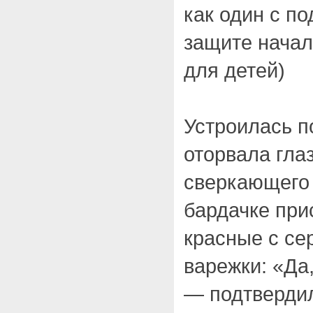
как один с по
защите начал
для детей)
Устроилась п
оторвала глаз
сверкающего 
бардачке при
красные с с
варежки: «Да
— подтвердил