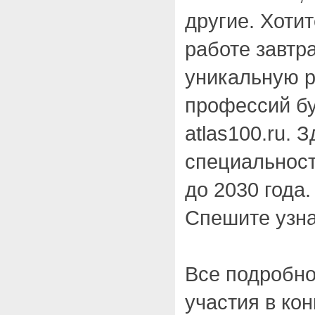
другие. Хоти
работе завтр
уникальную р
профессий бу
atlas100.ru. 
специальност
до 2030 года
Спешите узна
Все подробно
участия в ко