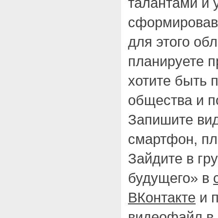
талантами и 
сформировав
для этого обл
планируете п
хотите быть 
общества и п
Запишите ви
смартфон, пл
Зайдите в гр
будущего» в
ВКонтакте
и 
видеофайл в