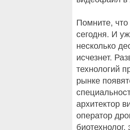
Помните, что
сегодня. И уж
несколько де
исчезнет. Ра
технологий пр
рынке появят
специальност
архитектор в
оператор дро
биотехнолог,