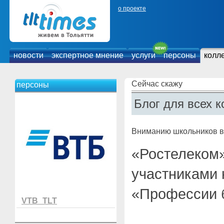
о проекте
новости
экспертное мнение
услуги
персоны
колл
Сейчас скажу
персоны
Блог для всех к
Вниманию школьников в 
«Ростелеком»
участниками 
«Профессии 
VTB_TLT