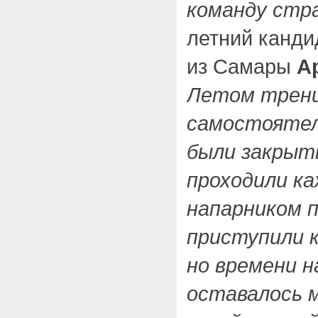
команду стр
летний канди
из Самары
А
Летом трени
самостоятел
были закрыт
проходили ка
напарником п
приступили к
но времени н
оставалось м