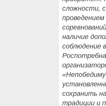
сложности, с
проведением
соревнований
наличие допо
соблюдение в
Роспотребна
организатор
«Непобедиму
установленн
сохранить н
традиции и 