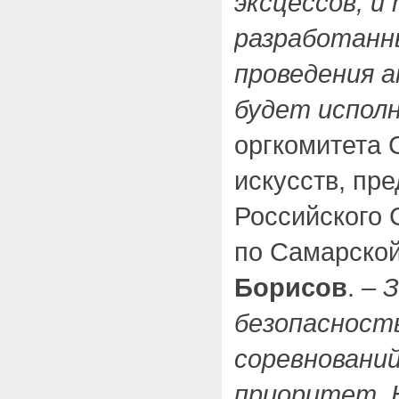
эксцессов, 
разработанн
проведения 
будет исполн
оргкомитета 
искусств, пр
Российского 
по Самарско
Борисов
.
– 
безопасност
соревнований
приоритет. 