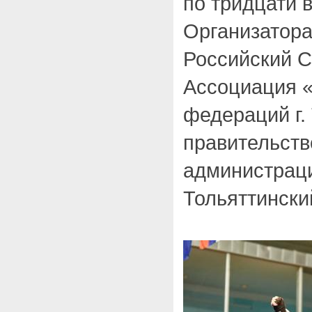
по тридцати 
Организатора
Российский С
Ассоциация 
федераций г.
правительств
администрация
Тольяттински