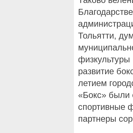
Благодарстве
администраци
Тольятти, дум
муниципальн
физкультуры 
развитие бокс
летием горо
«Бокс» были 
спортивные 
партнеры сор