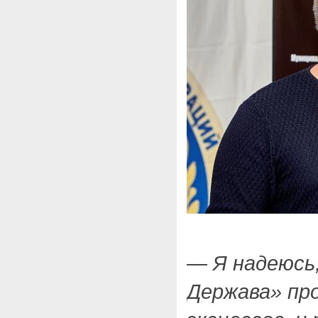
— Я надеюсь
Держава» про