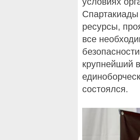
условиях орг
Спартакиады 
ресурсы, про
все необход
безопасности
крупнейший в
единоборческо
состоялся.