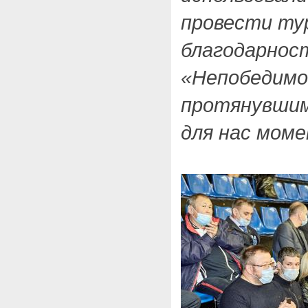
провести тур
благодарнос
«Непобедимо
протянувшим
для нас моме