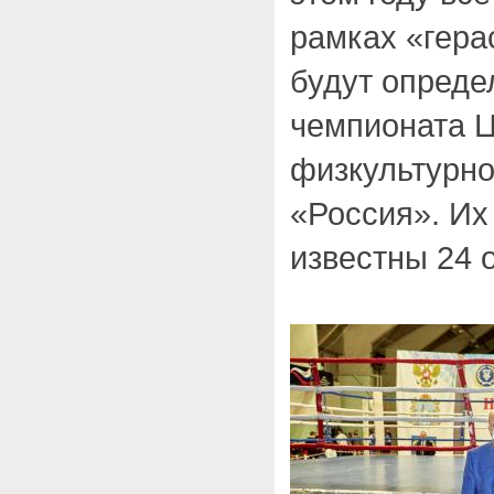
рамках «гера
будут опреде
чемпионата Ц
физкультурно
«Россия». Их
известны 24 