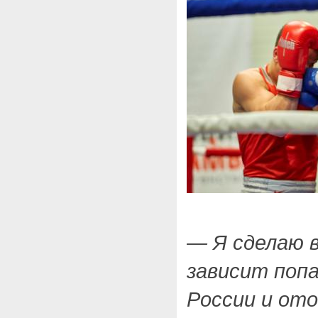
— Я сделаю в
зависит поп
России и от