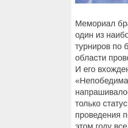
Мемориал бр
один из наиб
турниров по 
области прово
И его вхожде
«Непобедима
напрашивалос
только статус
проведения п
этом году все