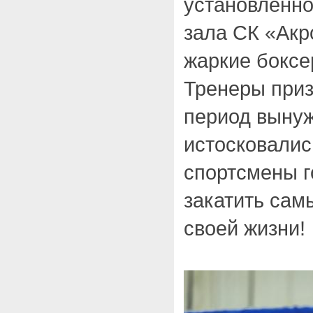
установленно
зала СК «Акр
жаркие боксе
Тренеры приз
период выну
истосковалис
спортсмены 
закатить сам
своей жизни!